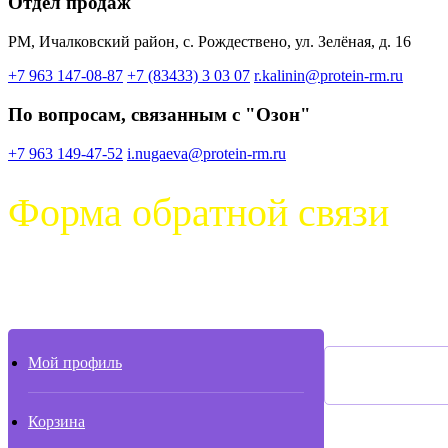
Отдел продаж
РМ, Ичалковский район, с. Рождествено, ул. Зелёная, д. 16
+7 963 147-08-87
+7 (83433) 3 03 07
r.kalinin@protein-rm.ru
По вопросам, связанным с "Озон"
+7 963 149-47-52
i.nugaeva@protein-rm.ru
Форма обратной связи
Имя *
Мой профиль
Корзина
Ваш телефон